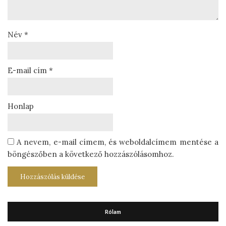
Név
*
E-mail cím
*
Honlap
A nevem, e-mail címem, és weboldalcímem mentése a
böngészőben a következő hozzászólásomhoz.
Rólam