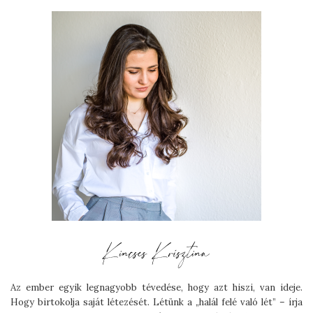
Az ember egyik legnagyobb tévedése, hogy azt hiszi, van ideje.
Hogy birtokolja saját létezését. Létünk a „halál felé való lét” – írja