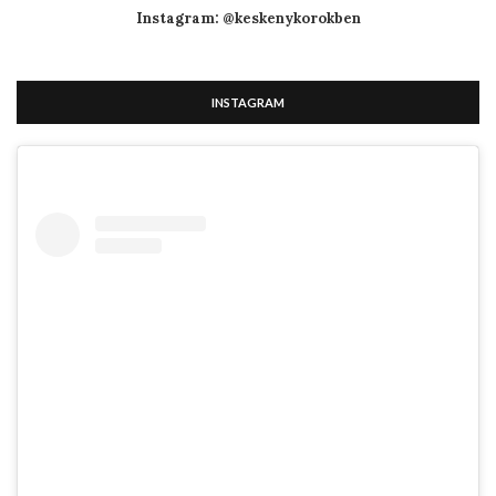
Instagram: @keskenykorokben
INSTAGRAM