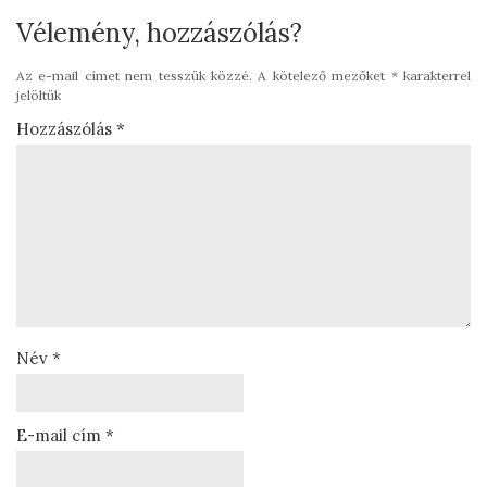
Vélemény, hozzászólás?
Az e-mail címet nem tesszük közzé.
A kötelező mezőket
*
karakterrel
jelöltük
Hozzászólás
*
Név
*
E-mail cím
*