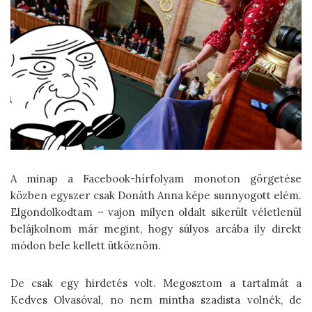
A minap a Facebook-hírfolyam monoton görgetése
közben egyszer csak Donáth Anna képe sunnyogott elém.
Elgondolkodtam – vajon milyen oldalt sikerült véletlenül
belájkolnom már megint, hogy súlyos arcába ily direkt
módon bele kellett ütköznöm.
De csak egy hirdetés volt. Megosztom a tartalmát a
Kedves Olvasóval, no nem mintha szadista volnék, de