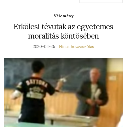
Vélemény
Erkölcsi tévutak az egyetemes
moralitás köntösében
2020-04-25
Nincs hozzászólás