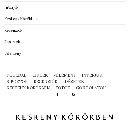
Interjúk
Keskeny Körökben
Recenziók
Riportok
Vélemény
FŐOLDAL
CIKKEK
VÉLEMÉNY
INTERJÚK
RIPORTOK
RECENZIÓK
IDÉZETEK
KESKENY KÖRÖKBEN
FOTÓK
GONDOLATOK