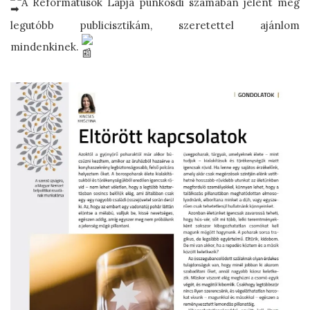
A Reformátusok Lapja pünkösdi számában jelent meg
legutóbb publicisztikám, szeretettel ajánlom
mindenkinek.