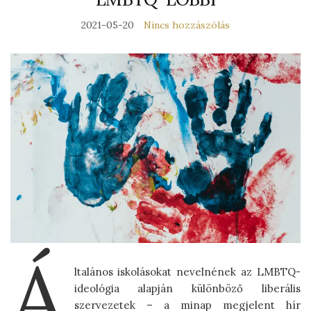
2021-05-20
Nincs hozzászólás
Á
ltalános iskolásokat nevelnének az LMBTQ-
ideológia alapján különböző liberális
szervezetek – a minap megjelent hír