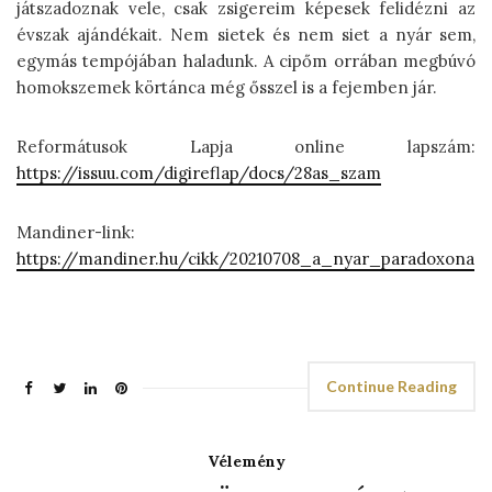
játszadoznak vele, csak zsigereim képesek felidézni az
évszak ajándékait. Nem sietek és nem siet a nyár sem,
egymás tempójában haladunk. A cipőm orrában megbúvó
homokszemek körtánca még ősszel is a fejemben jár.
Reformátusok Lapja online lapszám:
https://issuu.com/digireflap/docs/28as_szam
Mandiner-link:
https://mandiner.hu/cikk/20210708_a_nyar_paradoxona
Continue Reading
Vélemény