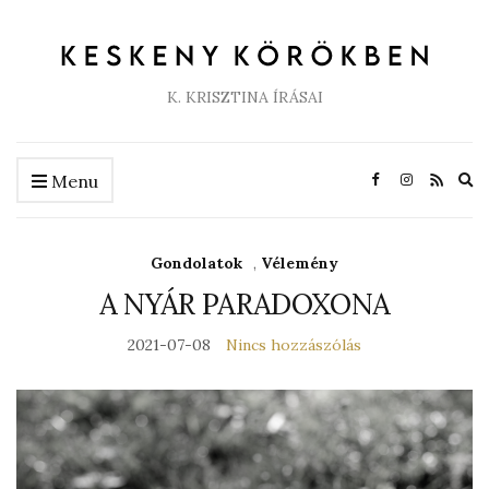
K. KRISZTINA ÍRÁSAI
Ex
Menu
se
fo
Gondolatok
,
Vélemény
A NYÁR PARADOXONA
2021-07-08
Nincs hozzászólás