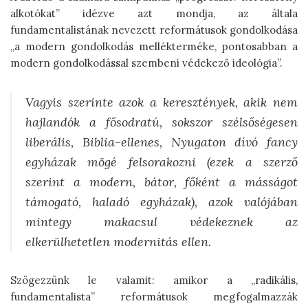
alkotókat” idézve azt mondja, az általa
fundamentalistának nevezett reformátusok gondolkodása
„a modern gondolkodás mellékterméke, pontosabban a
modern gondolkodással szembeni védekező ideológia”.
Vagyis szerinte azok a keresztények, akik nem
hajlandók a fősodratú, sokszor szélsőségesen
liberális, Biblia-ellenes, Nyugaton dívó fancy
egyházak mögé felsorakozni (ezek a szerző
szerint a modern, bátor, főként a másságot
támogató, haladó egyházak), azok valójában
mintegy makacsul védekeznek az
elkerülhetetlen modernitás ellen.
Szögezzünk le valamit: amikor a „radikális,
fundamentalista” reformátusok megfogalmazzák