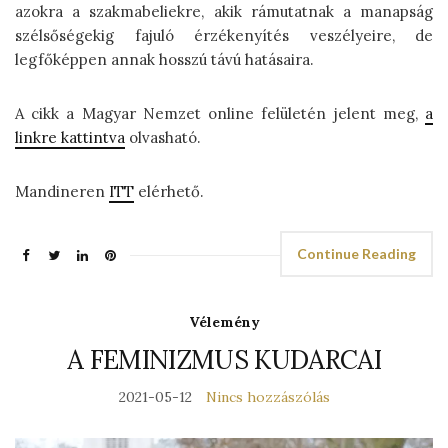
azokra a szakmabeliekre, akik rámutatnak a manapság
szélsőségekig fajuló érzékenyítés veszélyeire, de
legfőképpen annak hosszú távú hatásaira.
A cikk a Magyar Nemzet online felületén jelent meg,
a
linkre kattintva
olvasható.
Mandineren
ITT
elérhető.
Continue Reading
Vélemény
A FEMINIZMUS KUDARCAI
2021-05-12
Nincs hozzászólás