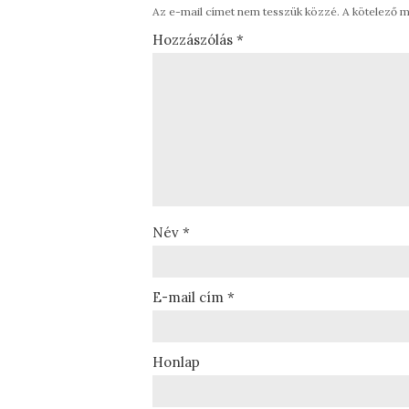
Az e-mail címet nem tesszük közzé.
A kötelező 
Hozzászólás
*
Név
*
E-mail cím
*
Honlap