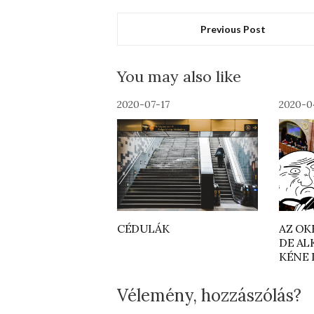
Previous Post
You may also like
2020-07-17
2020-0
CÉDULÁK
AZ OK
DE AL
KÉNE 
Vélemény, hozzászólás?