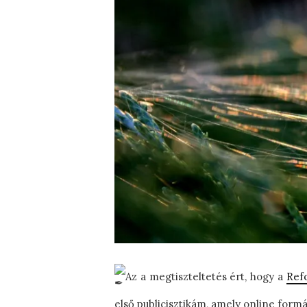
Az a megtiszteltetés ért, hogy a
Ref
első publicisztikám, amely online formá