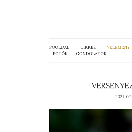
FŐOLDAL
CIKKEK
VÉLEMÉNY
FOTÓK
GONDOLATOK
VERSENYEZ
2021-02