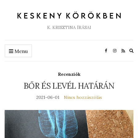
K. KRISZTINA ÍRÁSAI
Ex
Menu
se
fo
Recenziók
BŐR ÉS LEVÉL HATÁRÁN
2021-06-01
Nincs hozzászólás