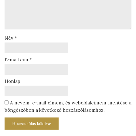
Név
*
E-mail cím
*
Honlap
A nevem, e-mail címem, és weboldalcímem mentése a
böngészőben a következő hozzászólásomhoz.