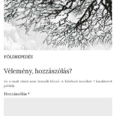
FÖLDREPEDÉS
Vélemény, hozzászólás?
Az e-mail címet nem tesszük közzé.
A kötelező mezőket
*
karakterrel
jelöltük
Hozzászólás
*