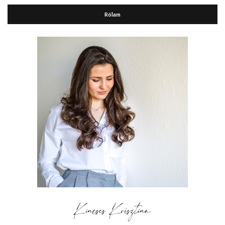
Rólam