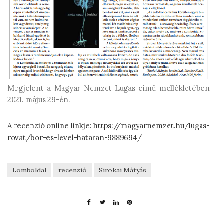
Megjelent a Magyar Nemzet Lugas című mellékletében
2021. május 29-én.
A recenzió online linkje: https://magyarnemzet.hu/lugas-
rovat/bor-es-level-hataran-9889694/
Lomboldal
recenzió
Sirokai Mátyás