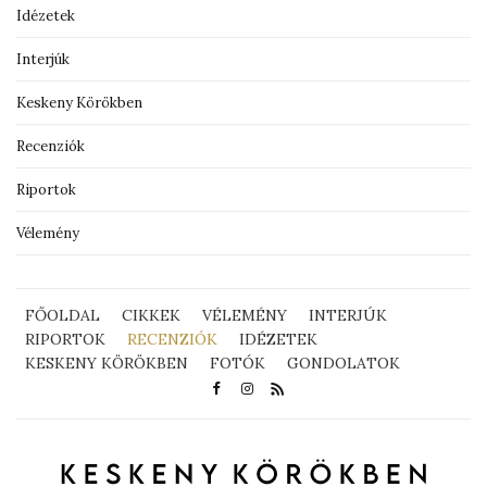
Idézetek
Interjúk
Keskeny Körökben
Recenziók
Riportok
Vélemény
FŐOLDAL
CIKKEK
VÉLEMÉNY
INTERJÚK
RIPORTOK
RECENZIÓK
IDÉZETEK
KESKENY KÖRÖKBEN
FOTÓK
GONDOLATOK