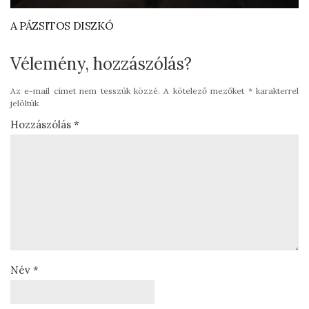
A PÁZSITOS DISZKÓ
Vélemény, hozzászólás?
Az e-mail címet nem tesszük közzé.
A kötelező mezőket
*
karakterrel
jelöltük
Hozzászólás
*
Név
*