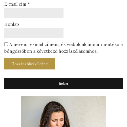
E-mail cím
*
Honlap
A nevem, e-mail címem, és weboldalcímem mentése a
böngészőben a következő hozzászólásomhoz.
Rólam