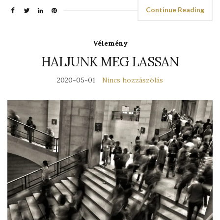
Continue Reading
Vélemény
HALJUNK MEG LASSAN
2020-05-01
Nincs hozzászólás