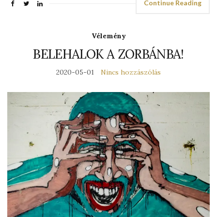
Continue Reading
Vélemény
BELEHALOK A ZORBÁNBA!
2020-05-01
Nincs hozzászólás