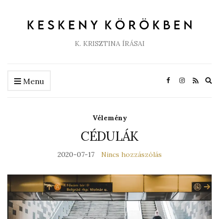
K. KRISZTINA ÍRÁSAI
Ex
Menu
se
fo
Vélemény
CÉDULÁK
2020-07-17
Nincs hozzászólás