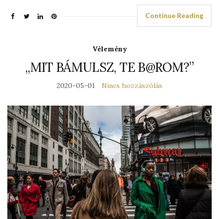
Continue Reading
Vélemény
„MIT BÁMULSZ, TE B@ROM?”
2020-05-01
Nincs hozzászólás