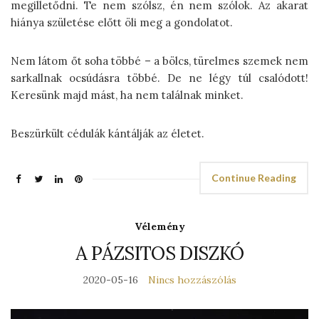
megilletődni. Te nem szólsz, én nem szólok. Az akarat
hiánya születése előtt öli meg a gondolatot.
Nem látom őt soha többé – a bölcs, türelmes szemek nem
sarkallnak ocsúdásra többé. De ne légy túl csalódott!
Keresünk majd mást, ha nem találnak minket.
Beszürkült cédulák kántálják az életet.
Continue Reading
Vélemény
A PÁZSITOS DISZKÓ
2020-05-16
Nincs hozzászólás