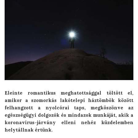
Eleinte romantikus meghatottsággal töltött el,
amikor a szomorkás lakótelepi háztömbök között
felhangzott a nyolcórai taps, megköszönve az
egészségügyi dolgozók és mindazok munkáját, akik a
koronavírus-járvány elleni nehéz küzdelemben
helytállnak értünk.