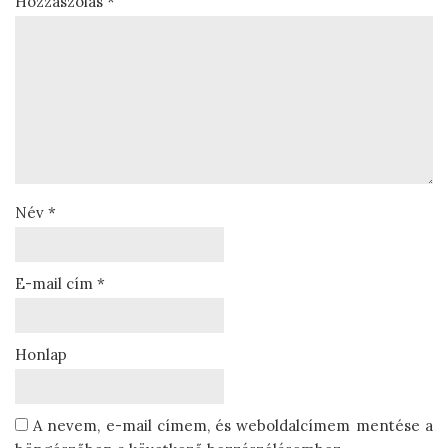
Hozzászólás
*
Név
*
E-mail cím
*
Honlap
A nevem, e-mail címem, és weboldalcímem mentése a