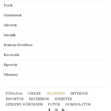
Fotók
Gondolatok
Idézetek
Interjúk
Keskeny Körökben
Recenziók
Riportok
Vélemény
FŐOLDAL
CIKKEK
VÉLEMÉNY
INTERJÚK
RIPORTOK
RECENZIÓK
IDÉZETEK
KESKENY KÖRÖKBEN
FOTÓK
GONDOLATOK