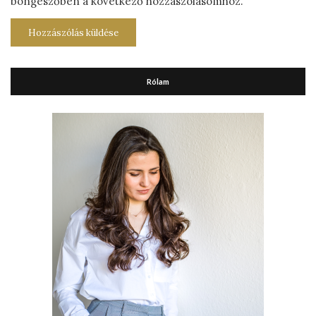
böngészőben a következő hozzászólásomhoz.
Rólam