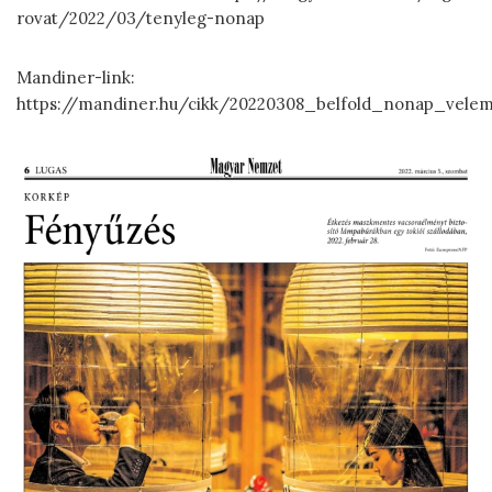
rovat/2022/03/tenyleg-nonap
Mandiner-link:
https://mandiner.hu/cikk/20220308_belfold_nonap_veleme