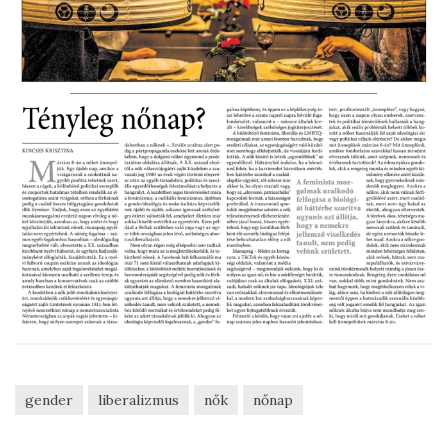
gender
liberalizmus
nők
nőnap