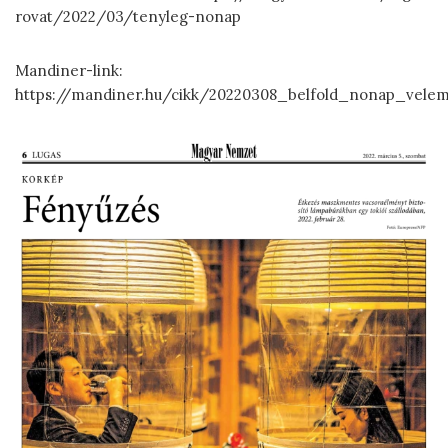
rovat/2022/03/tenyleg-nonap
Mandiner-link:
https://mandiner.hu/cikk/20220308_belfold_nonap_veleme