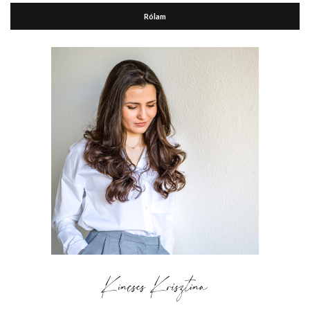
Rólam