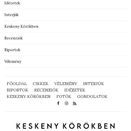
Idézetek
Interjúk
Keskeny Körökben
Recenziók
Riportok
Vélemény
FŐOLDAL
CIKKEK
VÉLEMÉNY
INTERJÚK
RIPORTOK
RECENZIÓK
IDÉZETEK
KESKENY KÖRÖKBEN
FOTÓK
GONDOLATOK