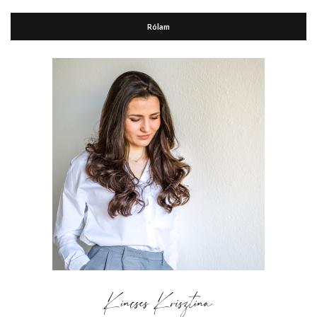
Rólam