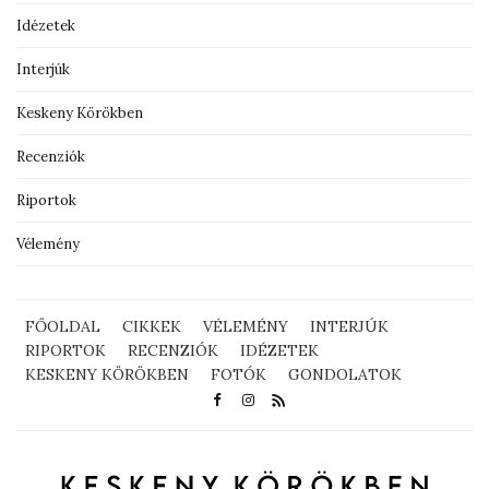
Idézetek
Interjúk
Keskeny Körökben
Recenziók
Riportok
Vélemény
FŐOLDAL
CIKKEK
VÉLEMÉNY
INTERJÚK
RIPORTOK
RECENZIÓK
IDÉZETEK
KESKENY KÖRÖKBEN
FOTÓK
GONDOLATOK