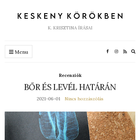
K. KRISZTINA ÍRÁSAI
Ex
Menu
se
fo
Recenziók
BŐR ÉS LEVÉL HATÁRÁN
2021-06-01
Nincs hozzászólás