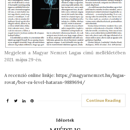
Megjelent a Magyar Nemzet Lugas című mellékletében
2021. május 29-én.
A recenzió online linkje: https://magyarnemzet.hu/lugas-
rovat/bor-es-level-hataran-9889694/
Continue Reading
Idézetek