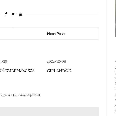
Next Post
4-29
2022-12-08
NŰ EMBERMASSZA
GIRLANDOK
mezőket
*
karakterrel jelöltük