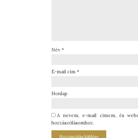
Név
*
E-mail cím
*
Honlap
A nevem, e-mail címem, és web
hozzászólásomhoz.