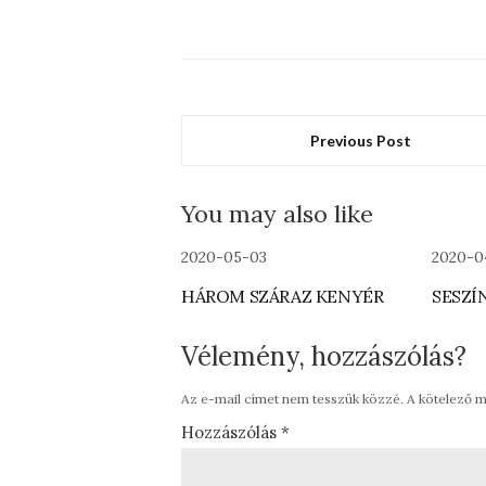
Previous Post
You may also like
2020-05-03
2020-0
HÁROM SZÁRAZ KENYÉR
SESZÍ
Vélemény, hozzászólás?
Az e-mail címet nem tesszük közzé.
A kötelező 
Hozzászólás
*