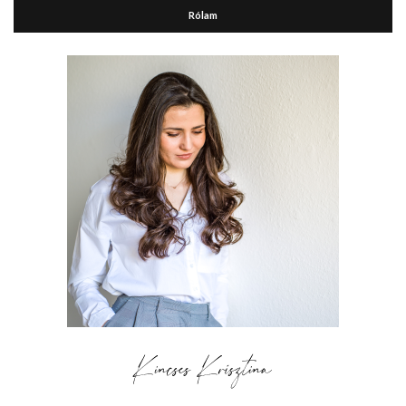
Rólam