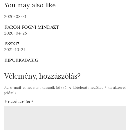
You may also like
2020-08-31
KARON FOGNI MINDAZT
2020-04-25
PSSZT!
2021-10-24
KIPUKKADÁSIG
Vélemény, hozzászólás?
Az e-mail címet nem tesszük közzé.
A kötelező mezőket
*
karakterrel
jelöltük
Hozzászólás
*