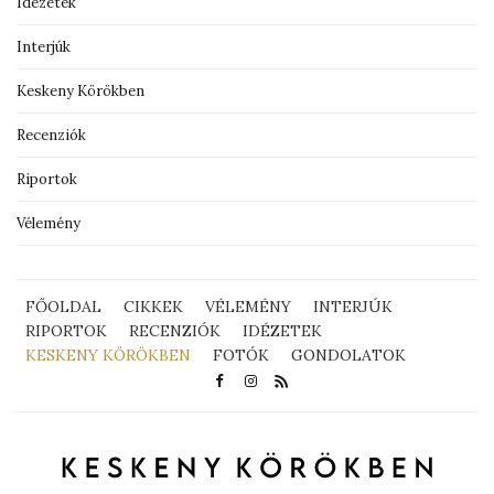
Idézetek
Interjúk
Keskeny Körökben
Recenziók
Riportok
Vélemény
FŐOLDAL
CIKKEK
VÉLEMÉNY
INTERJÚK
RIPORTOK
RECENZIÓK
IDÉZETEK
KESKENY KÖRÖKBEN
FOTÓK
GONDOLATOK