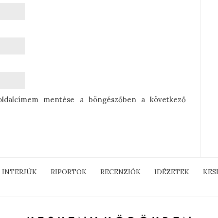
oldalcímem mentése a böngészőben a következő
INTERJÚK
RIPORTOK
RECENZIÓK
IDÉZETEK
KES