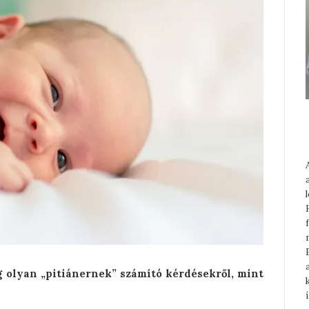
 olyan „pitiánernek” számító kérdésekről, mint