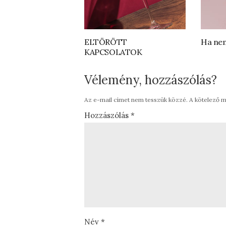
ELTÖRÖTT
Ha nem
KAPCSOLATOK
Vélemény, hozzászólás?
Az e-mail címet nem tesszük közzé.
A kötelező 
Hozzászólás
*
Név
*