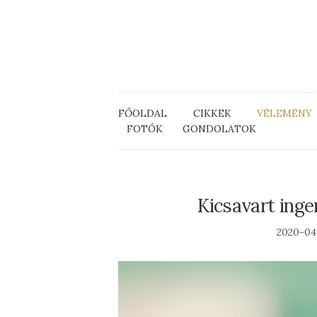
FŐOLDAL
CIKKEK
VÉLEMÉNY
FOTÓK
GONDOLATOK
Kicsavart ing
2020-04