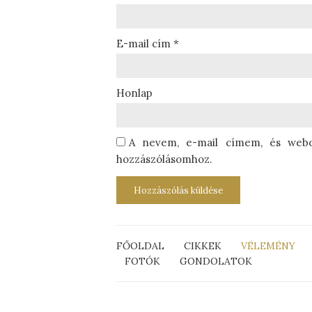
E-mail cím
*
Honlap
A nevem, e-mail címem, és web
hozzászólásomhoz.
FŐOLDAL
CIKKEK
VÉLEMÉNY
FOTÓK
GONDOLATOK