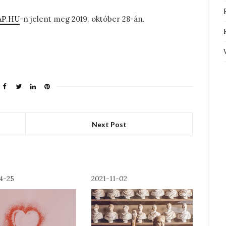
AP.HU
-n jelent meg 2019. október 28-án.
Next Post
4-25
2021-11-02