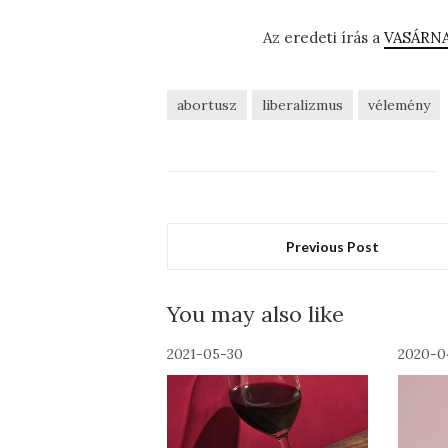
Az eredeti írás a
VASÁRN
abortusz
liberalizmus
vélemény
Previous Post
You may also like
2021-05-30
2020-0