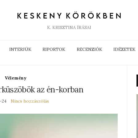
K. KRISZTINA ÍRÁSAI
INTERJÚK
RIPORTOK
RECENZIÓK
IDÉZETEK
Vélemény
erküszöbök az én-korban
-24
Nincs hozzászólás