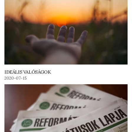
IDEÁLIS VALÓSÁGOK
2020-07-15