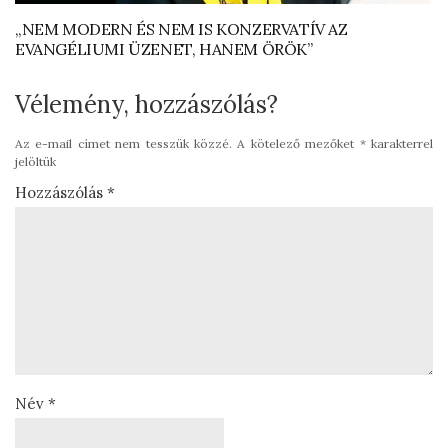
„NEM MODERN ÉS NEM IS KONZERVATÍV AZ
EVANGÉLIUMI ÜZENET, HANEM ÖRÖK”
Vélemény, hozzászólás?
Az e-mail címet nem tesszük közzé.
A kötelező mezőket
*
karakterrel
jelöltük
Hozzászólás
*
Név
*