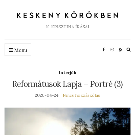
K. KRISZTINA ÍRÁSAI
Ex
Menu
se
fo
Interjúk
Reformátusok Lapja – Portré (3)
2020-04-24
Nincs hozzászólás