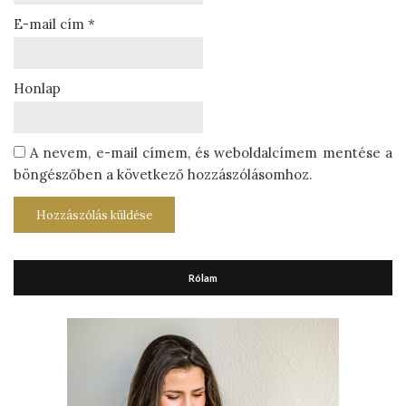
E-mail cím
*
Honlap
A nevem, e-mail címem, és weboldalcímem mentése a
böngészőben a következő hozzászólásomhoz.
Rólam