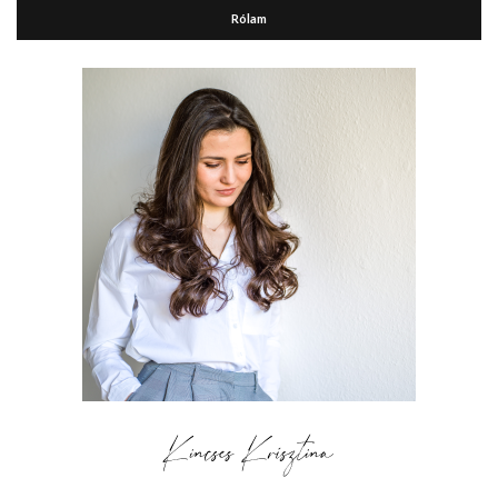
Rólam