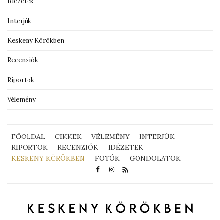
Idézetek
Interjúk
Keskeny Körökben
Recenziók
Riportok
Vélemény
FŐOLDAL
CIKKEK
VÉLEMÉNY
INTERJÚK
RIPORTOK
RECENZIÓK
IDÉZETEK
KESKENY KÖRÖKBEN
FOTÓK
GONDOLATOK