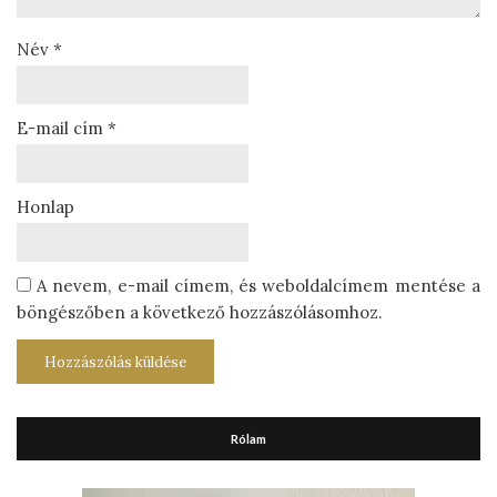
Név
*
E-mail cím
*
Honlap
A nevem, e-mail címem, és weboldalcímem mentése a
böngészőben a következő hozzászólásomhoz.
Rólam