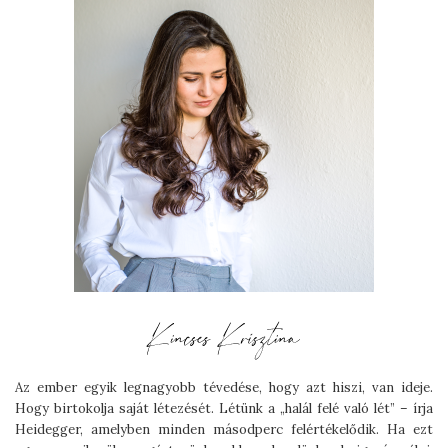
Az ember egyik legnagyobb tévedése, hogy azt hiszi, van ideje.
Hogy birtokolja saját létezését. Létünk a „halál felé való lét” – írja
Heidegger, amelyben minden másodperc felértékelődik. Ha ezt