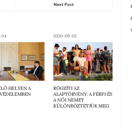
Next Post
1-04
2020-09-02
LŐ HELYEN A
RÖGZÍTI AZ
AVÉDELEMBEN
ALAPTÖRVÉNY: A FÉRFI ÉS
A NŐI NEMET
KÜLÖNBÖZTETJÜK MEG