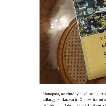
– Manapság az élmények váltak az érte
a vallásgyakorlásban is. Ön szerint mi 
– Az utóbbi időben az esztétikum el