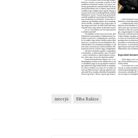
interjú
Siba Balázs