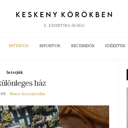
K. KRISZTINA ÍRÁSAI
INTERJÚK
RIPORTOK
RECENZIÓK
IDÉZETEK
Interjúk
különleges ház
-09
Nincs hozzászólás