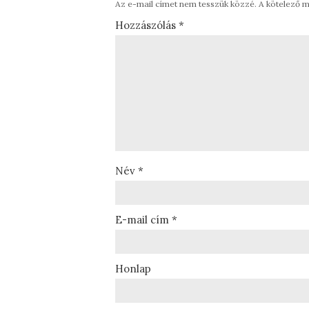
Az e-mail címet nem tesszük közzé.
A kötelező 
Hozzászólás
*
Név
*
E-mail cím
*
Honlap