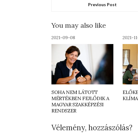
Previous Post
You may also like
2021-09-08
2021-1
SOHA NEM LÁTOTT
ELŐKE
MÉRTÉKBEN FEJLŐDIK A
KLÍM
MAGYAR SZAKKÉPZÉSI
RENDSZER
Vélemény, hozzászólás?