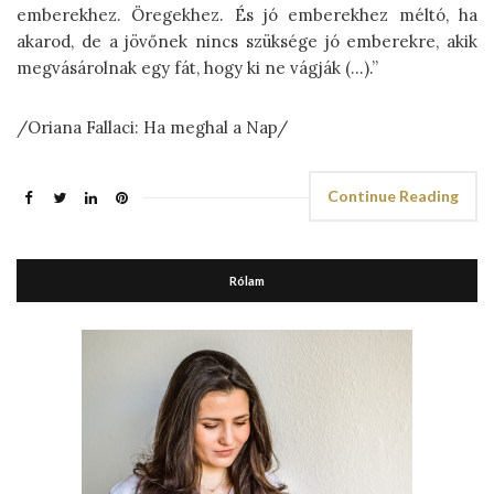
emberekhez. Öregekhez. És jó emberekhez méltó, ha
akarod, de a jövőnek nincs szüksége jó emberekre, akik
megvásárolnak egy fát, hogy ki ne vágják (…).”
/Oriana Fallaci: Ha meghal a Nap/
Continue Reading
Rólam