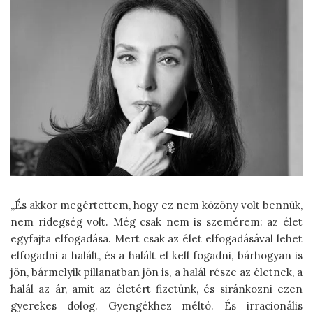
„És akkor megértettem, hogy ez nem közöny volt bennük,
nem ridegség volt. Még csak nem is szemérem: az élet
egyfajta elfogadása. Mert csak az élet elfogadásával lehet
elfogadni a halált, és a halált el kell fogadni, bárhogyan is
jön, bármelyik pillanatban jön is, a halál része az életnek, a
halál az ár, amit az életért fizetünk, és siránkozni ezen
gyerekes dolog. Gyengékhez méltó. És irracionális