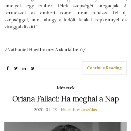
amelyek egy emberi lélek szépségét megadják. A
természet az emberi romot nem ruházza fel új
szépséggel, mint ahogy a ledőlt falakat repkénnyel és
virággal díszíti.”
/Nathaniel Hawthorne: A skarlátbetű/
Continue Reading
Idézetek
Oriana Fallaci: Ha meghal a Nap
2020-04-23
Nincs hozzászólás