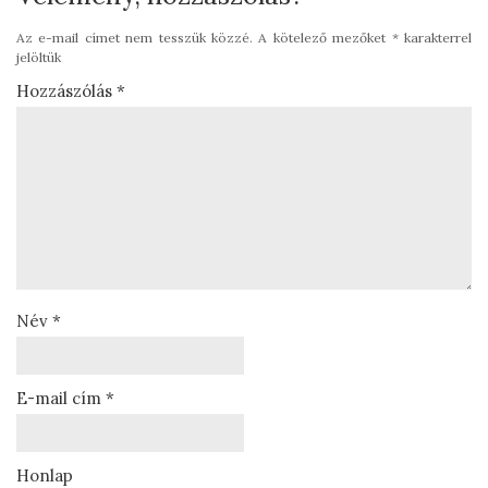
Az e-mail címet nem tesszük közzé.
A kötelező mezőket
*
karakterrel
jelöltük
Hozzászólás
*
Név
*
E-mail cím
*
Honlap