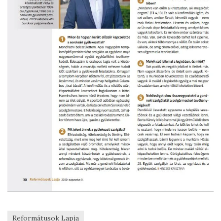
Reformátusok Lapja