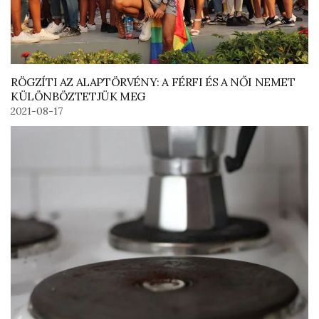
RÖGZÍTI AZ ALAPTÖRVÉNY: A FÉRFI ÉS A NŐI NEMET
KÜLÖNBÖZTETJÜK MEG
2021-08-17