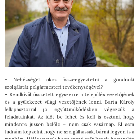
– Nehézséget okoz összeegyeztetni a gondnoki
szolgálatát polgármesteri tevékenységével?
– Rendkívül összetett egyszerre a település vezetőjének
és a gyülekezet világi vezetőjének lenni. Barta Károly
lelkipásztorral jó együttműködésben végezzük a
feladatainkat. Az időt be lehet és kell is osztani, hogy
mindenre jusson belőle – nem csak vasárnap. El sem
tudnám képzelni, hogy ne szolgálhassak, bármi legyen is a