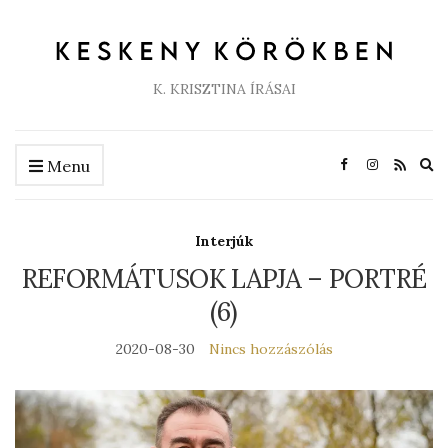
K. KRISZTINA ÍRÁSAI
Ex
Menu
se
fo
Interjúk
REFORMÁTUSOK LAPJA – PORTRÉ
(6)
2020-08-30
Nincs hozzászólás