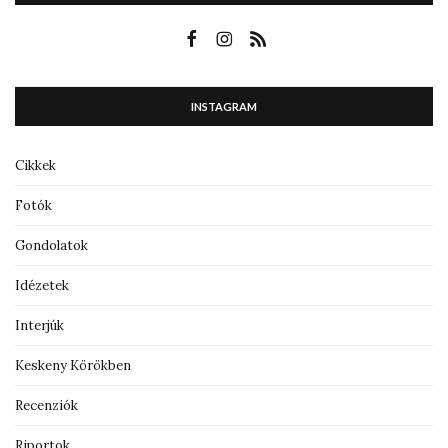
INSTAGRAM
Cikkek
Fotók
Gondolatok
Idézetek
Interjúk
Keskeny Körökben
Recenziók
Riportok