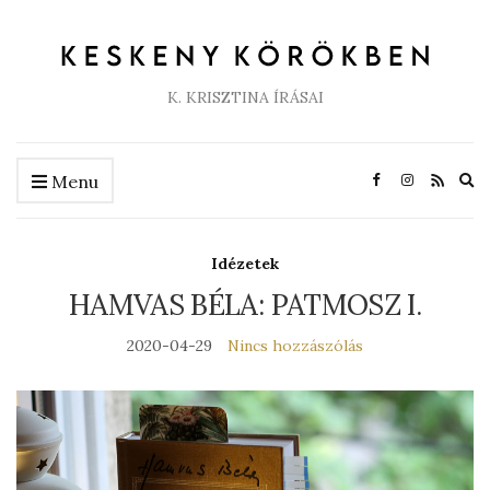
K. KRISZTINA ÍRÁSAI
Ex
Menu
se
fo
Idézetek
HAMVAS BÉLA: PATMOSZ I.
2020-04-29
Nincs hozzászólás