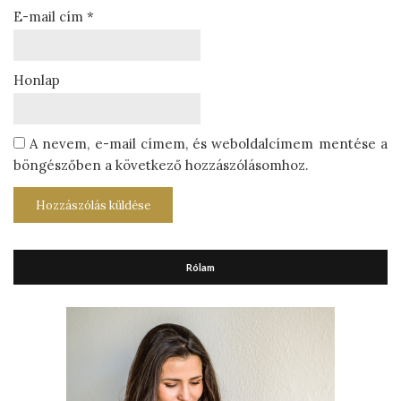
E-mail cím
*
Honlap
A nevem, e-mail címem, és weboldalcímem mentése a
böngészőben a következő hozzászólásomhoz.
Rólam