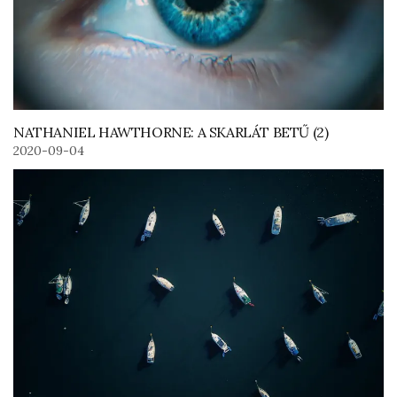
NATHANIEL HAWTHORNE: A SKARLÁT BETŰ (2)
2020-09-04