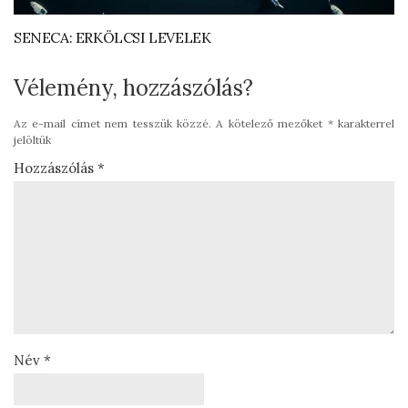
SENECA: ERKÖLCSI LEVELEK
Vélemény, hozzászólás?
Az e-mail címet nem tesszük közzé.
A kötelező mezőket
*
karakterrel
jelöltük
Hozzászólás
*
Név
*