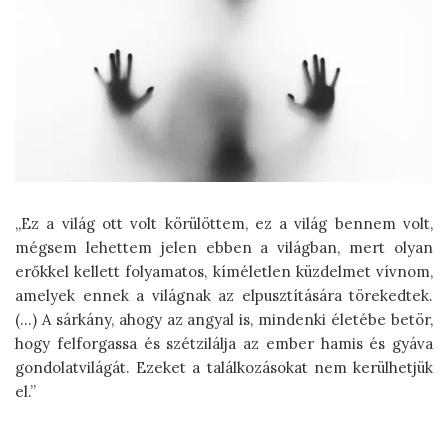
„Ez a világ ott volt körülöttem, ez a világ bennem volt,
mégsem lehettem jelen ebben a világban, mert olyan
erőkkel kellett folyamatos, kíméletlen küzdelmet vívnom,
amelyek ennek a világnak az elpusztítására törekedtek.
(…) A sárkány, ahogy az angyal is, mindenki életébe betör,
hogy felforgassa és szétzilálja az ember hamis és gyáva
gondolatvilágát. Ezeket a találkozásokat nem kerülhetjük
el.”