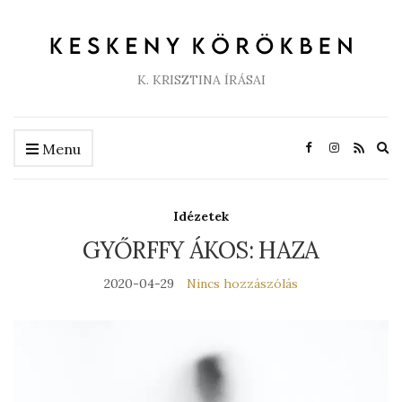
K. KRISZTINA ÍRÁSAI
Ex
Menu
se
fo
Idézetek
GYŐRFFY ÁKOS: HAZA
2020-04-29
Nincs hozzászólás