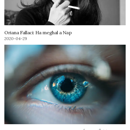
Oriana Fallaci: Ha meghal a Nap
2020-04-29