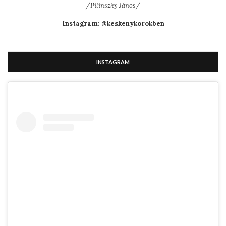
/Pilinszky János/
Instagram: @keskenykorokben
INSTAGRAM