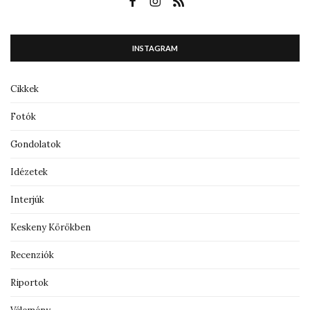
INSTAGRAM
Cikkek
Fotók
Gondolatok
Idézetek
Interjúk
Keskeny Körökben
Recenziók
Riportok