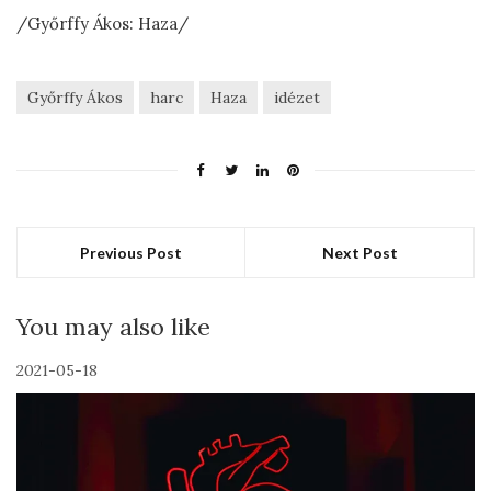
/Győrffy Ákos: Haza/
Győrffy Ákos
harc
Haza
idézet
Previous Post
Next Post
You may also like
2021-05-18