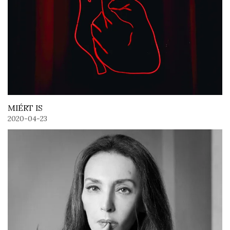
MIÉRT IS
2020-04-23