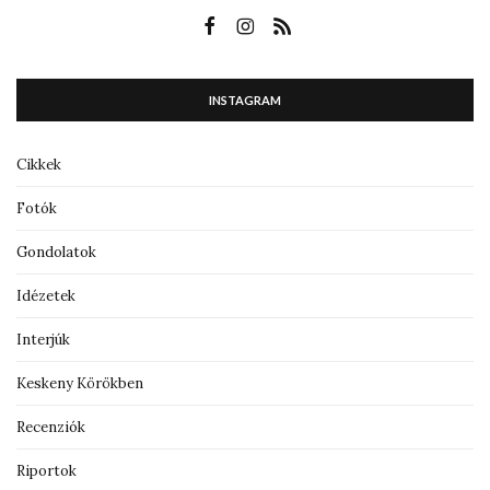
INSTAGRAM
Cikkek
Fotók
Gondolatok
Idézetek
Interjúk
Keskeny Körökben
Recenziók
Riportok