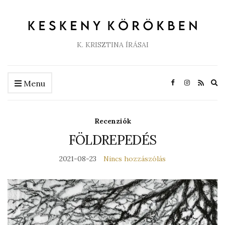
K. KRISZTINA ÍRÁSAI
Ex
Menu
se
fo
Recenziók
FÖLDREPEDÉS
2021-08-23
Nincs hozzászólás