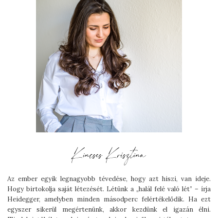
Az ember egyik legnagyobb tévedése, hogy azt hiszi, van ideje.
Hogy birtokolja saját létezését. Létünk a „halál felé való lét” – írja
Heidegger, amelyben minden másodperc felértékelődik. Ha ezt
egyszer sikerül megértenünk, akkor kezdünk el igazán élni.