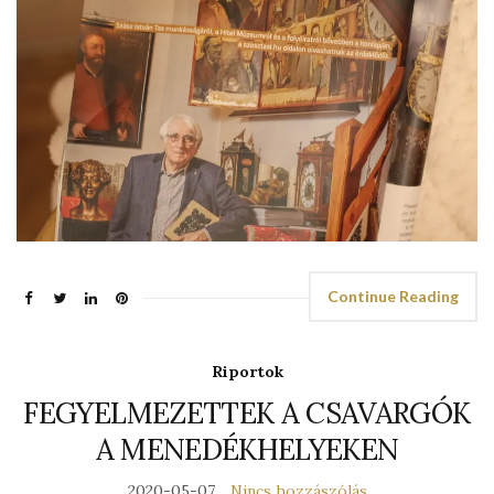
Continue Reading
Riportok
FEGYELMEZETTEK A CSAVARGÓK
A MENEDÉKHELYEKEN
2020-05-07
Nincs hozzászólás