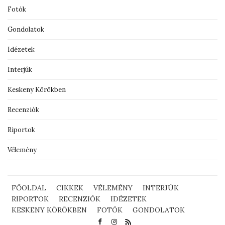
Fotók
Gondolatok
Idézetek
Interjúk
Keskeny Körökben
Recenziók
Riportok
Vélemény
FŐOLDAL
CIKKEK
VÉLEMÉNY
INTERJÚK
RIPORTOK
RECENZIÓK
IDÉZETEK
KESKENY KÖRÖKBEN
FOTÓK
GONDOLATOK