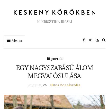
K. KRISZTINA ÍRÁSAI
Ex
Menu
se
fo
Riportok
EGY NAGYSZABÁSÚ ÁLOM
MEGVALÓSULÁSA
2021-02-25
Nincs hozzászólás