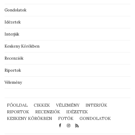
Gondolatok
Idézetek
Interjúk
Keskeny Körökben
Recenziók
Riportok
Vélemény
FŐOLDAL
CIKKEK
VÉLEMÉNY
INTERJÚK
RIPORTOK
RECENZIÓK
IDÉZETEK
KESKENY KÖRÖKBEN
FOTÓK
GONDOLATOK