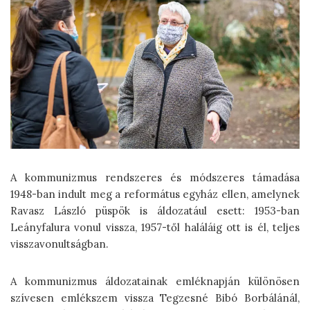
A kommunizmus rendszeres és módszeres támadása
1948-ban indult meg a református egyház ellen, amelynek
Ravasz László püspök is áldozatául esett: 1953-ban
Leányfalura vonul vissza, 1957-től haláláig ott is él, teljes
visszavonultságban.
A kommunizmus áldozatainak emléknapján különösen
szívesen emlékszem vissza Tegzesné Bibó Borbálánál,