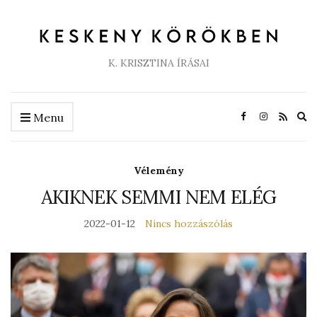
K. KRISZTINA ÍRÁSAI
Ex
Menu
se
fo
Vélemény
AKIKNEK SEMMI NEM ELÉG
2022-01-12
Nincs hozzászólás