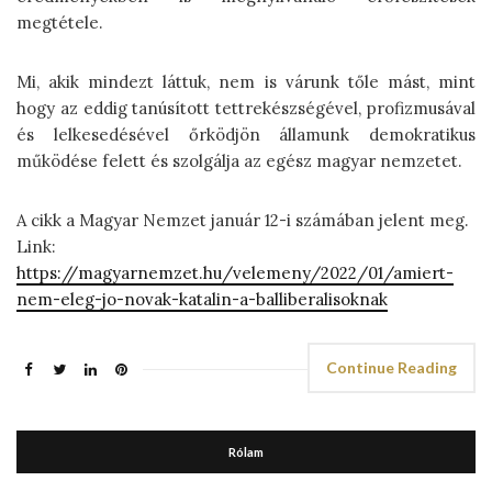
megtétele.
Mi, akik mindezt láttuk, nem is várunk tőle mást, mint
hogy az eddig tanúsított tettrekészségével, profizmusával
és lelkesedésével őrködjön államunk demokratikus
működése felett és szolgálja az egész magyar nemzetet.
A cikk a Magyar Nemzet január 12-i számában jelent meg.
Link:
https://magyarnemzet.hu/velemeny/2022/01/amiert-
nem-eleg-jo-novak-katalin-a-balliberalisoknak
Continue Reading
Rólam