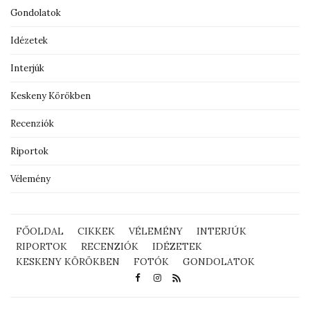
Gondolatok
Idézetek
Interjúk
Keskeny Körökben
Recenziók
Riportok
Vélemény
FŐOLDAL
CIKKEK
VÉLEMÉNY
INTERJÚK
RIPORTOK
RECENZIÓK
IDÉZETEK
KESKENY KÖRÖKBEN
FOTÓK
GONDOLATOK