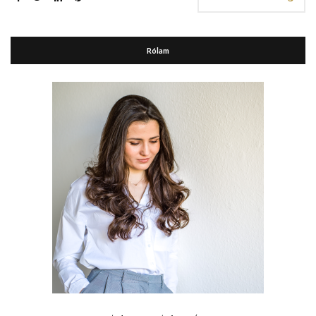
Rólam