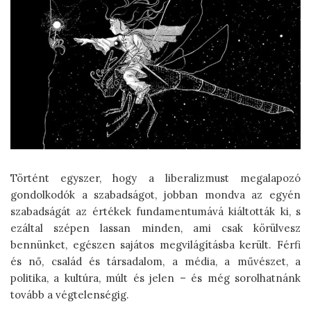
Történt egyszer, hogy a liberalizmust megalapozó
gondolkodók a szabadságot, jobban mondva az egyén
szabadságát az értékek fundamentumává kiáltották ki, s
ezáltal szépen lassan minden, ami csak körülvesz
bennünket, egészen sajátos megvilágításba került. Férfi
és nő, család és társadalom, a média, a művészet, a
politika, a kultúra, múlt és jelen – és még sorolhatnánk
tovább a végtelenségig.