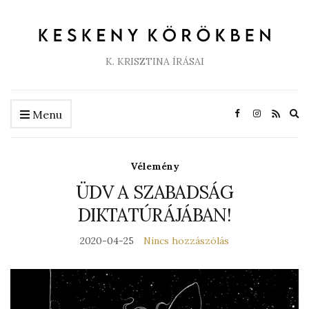
K. KRISZTINA ÍRÁSAI
Ex
Menu
se
fo
Vélemény
ÜDV A SZABADSÁG
DIKTATÚRÁJÁBAN!
2020-04-25
Nincs hozzászólás