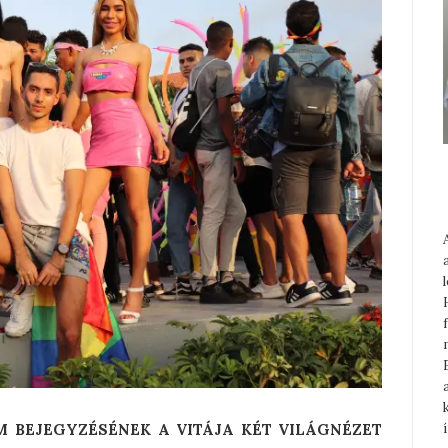
EM BEJEGYZÉSÉNEK A VITÁJA KÉT VILÁGNÉZET