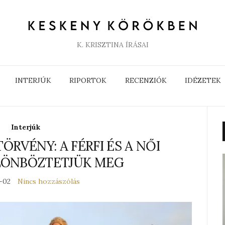
K. KRISZTINA ÍRÁSAI
INTERJÚK
RIPORTOK
RECENZIÓK
IDÉZETEK
Interjúk
ÖRVÉNY: A FÉRFI ÉS A NŐI
LÖNBÖZTETJÜK MEG
-02
Nincs hozzászólás