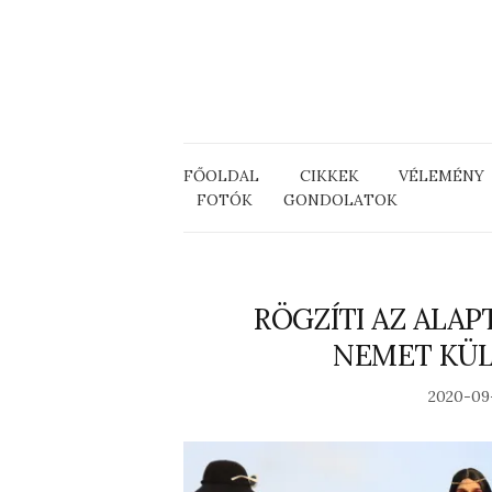
FŐOLDAL
CIKKEK
VÉLEMÉNY
FOTÓK
GONDOLATOK
RÖGZÍTI AZ ALAPT
NEMET KÜ
2020-09