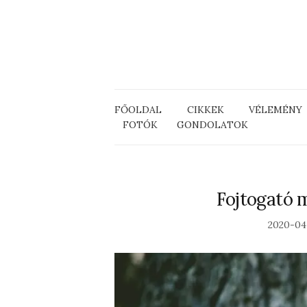
FŐOLDAL
CIKKEK
VÉLEMÉNY
FOTÓK
GONDOLATOK
Fojtogató m
2020-04