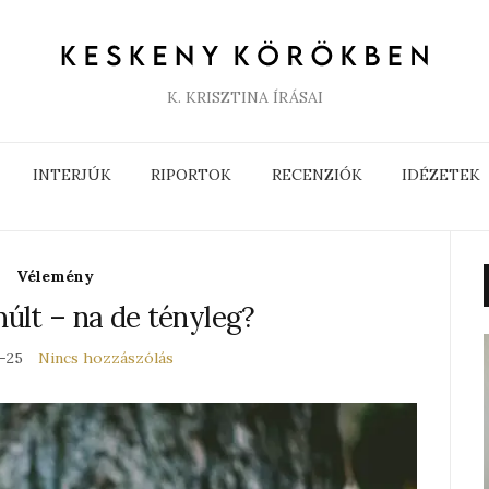
K. KRISZTINA ÍRÁSAI
INTERJÚK
RIPORTOK
RECENZIÓK
IDÉZETEK
Vélemény
últ – na de tényleg?
-25
Nincs hozzászólás