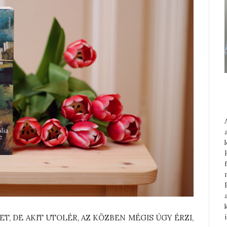
T, DE AKIT UTOLÉR, AZ KÖZBEN MÉGIS ÚGY ÉRZI,