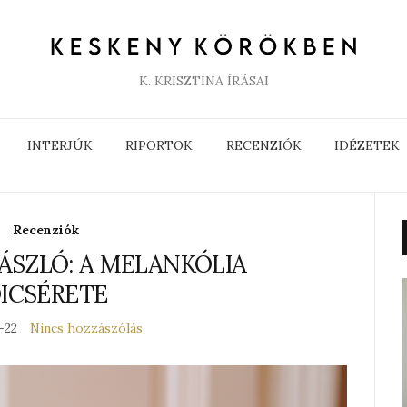
K. KRISZTINA ÍRÁSAI
INTERJÚK
RIPORTOK
RECENZIÓK
IDÉZETEK
Recenziók
LÁSZLÓ: A MELANKÓLIA
ICSÉRETE
-22
Nincs hozzászólás