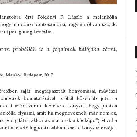
lanatokra érti Földényi F. László a melankólia
 hogy mindenki pontosan érzi, hogy miről van szó, de
ozni pedig még kevésbé.
tan próbálják is a fogalmak hálójába zárni,
te. Jelenkor. Budapest, 2017
éreté
ben saját, megtapasztalt benyomásai, művészi
 emberek bemutatásával próbál közelebb jutni a
an aki azért venné kezébe a könyvet, hogy pontos
melankólia olyasmi, amit ha megneveznek, már nem az,
ha pedig látni, akkor az már csak a ködképe.”) Mivel a
iszont a lehető legpontosabban teszi a könyv szerzője.