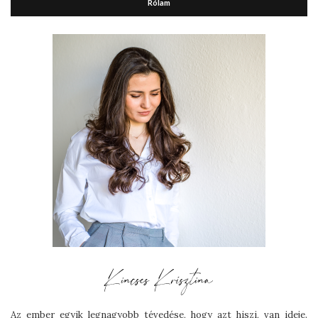
Rólam
Az ember egyik legnagyobb tévedése, hogy azt hiszi, van ideje.