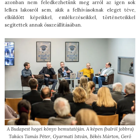
azonban nem feledkezhetünk meg arról az igen sok
lelkes lakosról sem, akik a felhívásoknak eleget téve,
elküldött képeikkel, emlékezéseikkel, történeteikkel
segítettek annak összeállításában.
A Budapest hegei könyv bemutatóján. A képen (balról jobbra)
Takács Tamás Péter, Gyarmati István, Békés Márton, Gerő