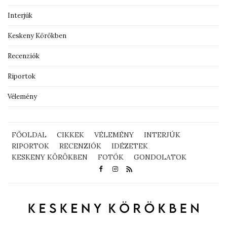
Interjúk
Keskeny Körökben
Recenziók
Riportok
Vélemény
FŐOLDAL
CIKKEK
VÉLEMÉNY
INTERJÚK
RIPORTOK
RECENZIÓK
IDÉZETEK
KESKENY KÖRÖKBEN
FOTÓK
GONDOLATOK