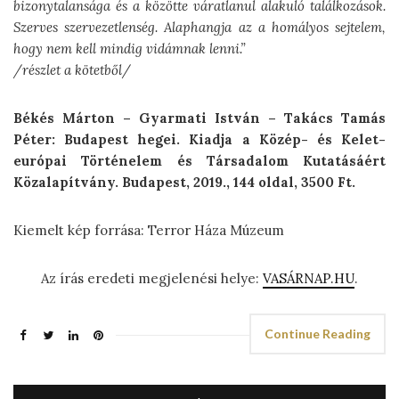
bizonytalansága és a közötte váratlanul alakuló találkozások.
Szerves szervezetlenség. Alaphangja az a homályos sejtelem,
hogy nem kell mindig vidámnak lenni.”
/részlet a kötetből/
Békés Márton – Gyarmati István – Takács Tamás
Péter: Budapest hegei. Kiadja a Közép- és Kelet-
európai Történelem és Társadalom Kutatásáért
Közalapítvány. Budapest, 2019., 144 oldal, 3500 Ft.
Kiemelt kép forrása: Terror Háza Múzeum
Az írás eredeti megjelenési helye:
VASÁRNAP.HU
.
Continue Reading