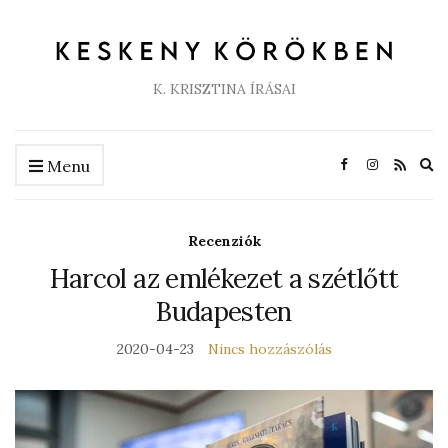
K. KRISZTINA ÍRÁSAI
Ex
Menu
se
fo
Recenziók
Harcol az emlékezet a szétlőtt
Budapesten
2020-04-23
Nincs hozzászólás