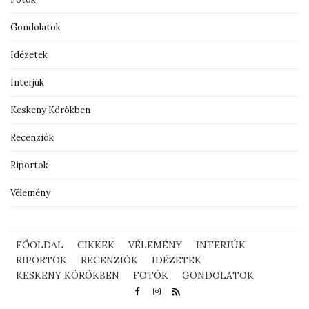
Gondolatok
Idézetek
Interjúk
Keskeny Körökben
Recenziók
Riportok
Vélemény
FŐOLDAL
CIKKEK
VÉLEMÉNY
INTERJÚK
RIPORTOK
RECENZIÓK
IDÉZETEK
KESKENY KÖRÖKBEN
FOTÓK
GONDOLATOK