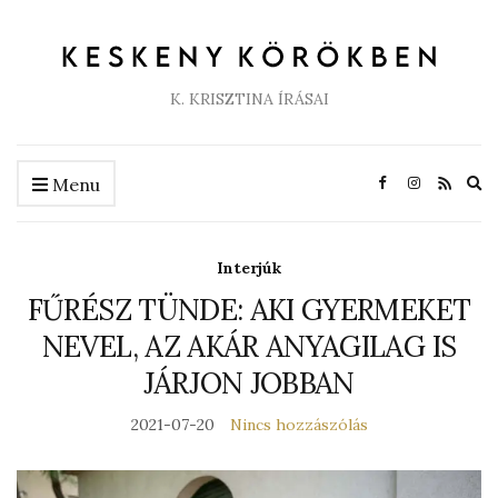
K. KRISZTINA ÍRÁSAI
Ex
Menu
se
fo
Interjúk
FŰRÉSZ TÜNDE: AKI GYERMEKET
NEVEL, AZ AKÁR ANYAGILAG IS
JÁRJON JOBBAN
2021-07-20
Nincs hozzászólás