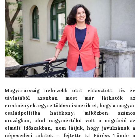
Magyarország nehezebb utat választott, tíz év
távlatából azonban most már láthatók az
eredmények: egyre többen ismerik el, hogy a magyar
családpolitika hatékony, miközben számos
országban, ahol nagymértékű volt a migráció az
elmúlt időszakban, nem látjuk, hogy javulnának a
népesedési adatok – fejtette ki Fűrész Tünde a