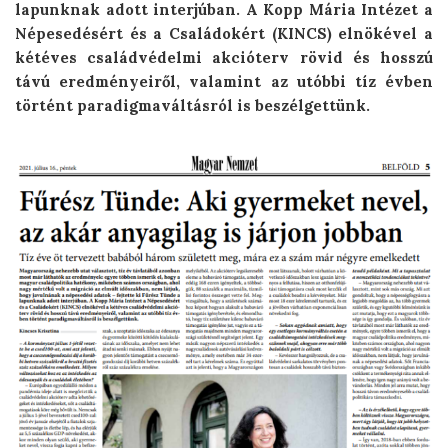
lapunknak adott interjúban. A Kopp Mária Intézet a
Népesedésért és a Családokért (KINCS) elnökével a
kétéves családvédelmi akcióterv rövid és hosszú
távú eredményeiről, valamint az utóbbi tíz évben
történt paradigmaváltásról is beszélgettünk.