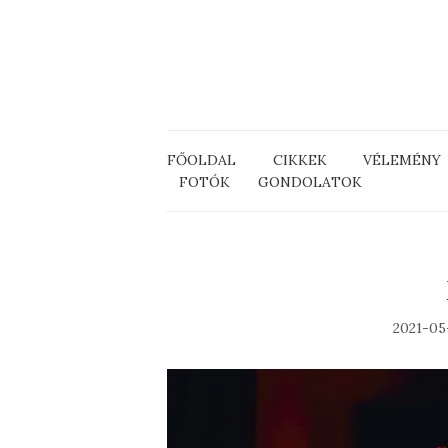
FŐOLDAL
CIKKEK
VÉLEMÉNY
FOTÓK
GONDOLATOK
2021-05