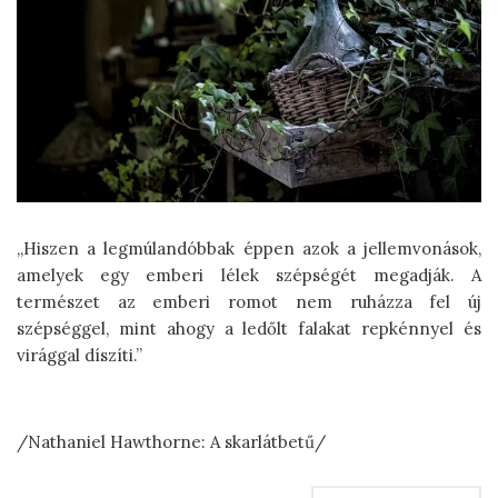
„Hiszen a legmúlandóbbak éppen azok a jellemvonások,
amelyek egy emberi lélek szépségét megadják. A
természet az emberi romot nem ruházza fel új
szépséggel, mint ahogy a ledőlt falakat repkénnyel és
virággal díszíti.”
/Nathaniel Hawthorne: A skarlátbetű/