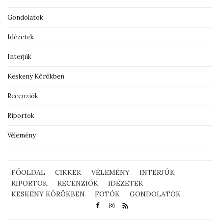
Gondolatok
Idézetek
Interjúk
Keskeny Körökben
Recenziók
Riportok
Vélemény
FŐOLDAL
CIKKEK
VÉLEMÉNY
INTERJÚK
RIPORTOK
RECENZIÓK
IDÉZETEK
KESKENY KÖRÖKBEN
FOTÓK
GONDOLATOK