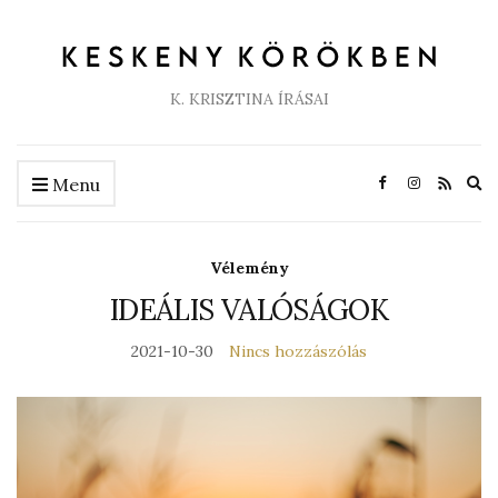
K. KRISZTINA ÍRÁSAI
Ex
Menu
se
fo
Vélemény
IDEÁLIS VALÓSÁGOK
2021-10-30
Nincs hozzászólás