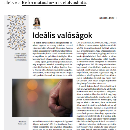
illetve a
Református.hu-n is elolvasható
.