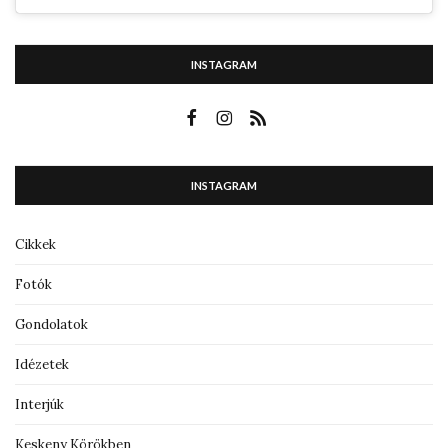
INSTAGRAM
INSTAGRAM
Cikkek
Fotók
Gondolatok
Idézetek
Interjúk
Keskeny Körökben