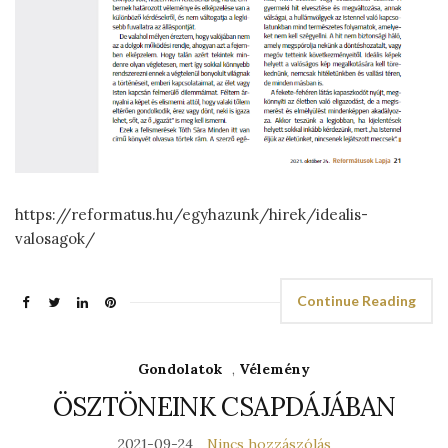
https://reformatus.hu/egyhazunk/hirek/idealis-
valosagok/
Continue Reading
Gondolatok
,
Vélemény
ÖSZTÖNEINK CSAPDÁJÁBAN
2021-09-24
Nincs hozzászólás