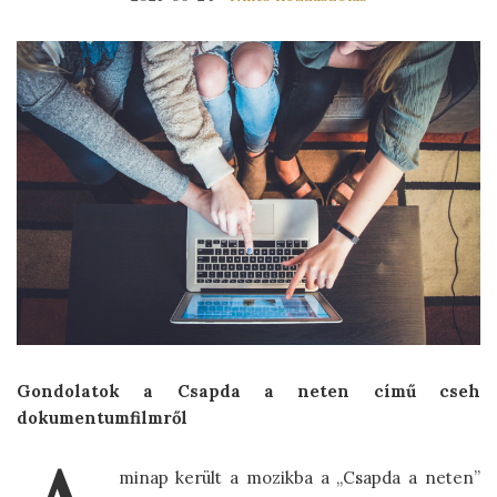
Gondolatok a Csapda a neten című cseh
dokumentumfilmről
minap került a mozikba a „Csapda a neten”