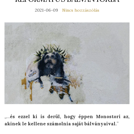
2021-06-09
Nincs hozzászólás
„…
és ezzel ki is derül, hogy éppen Monostori az,
akinek le kellene számolnia saját bálványaival.
”