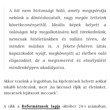
A hit nem biztonsági háló, amely megspórolja
nekünk a döntéshozatalt, vagy megóv tetteink
következményeitől. Ideális képek helyett a
valóságos kép megalkotására kell törekednünk,
nemcsak hitéletünkben és vallási téren, de
minden másban is. A fekete-fehéren látás
kapaszkodót nyújt, megkönnyíti az életben való
eligazodást, de a megismerést és elmélyülést
mindenképpen akadályozza.
Akkor teszünk a legjobban, ha kijelentések helyett sokkal
inkább kérdezünk, mert „ha Istennel éljük az életünket,
nincsenek lejátszott meccsek”.
A cikk a
Reformátusok lapja
október 24-i számában,