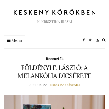
K. KRISZTINA ÍRÁSAI
Ex
Menu
se
fo
Recenziók
FÖLDÉNYI F. LÁSZLÓ: A
MELANKÓLIA DICSÉRETE
2021-04-22
Nincs hozzászólás