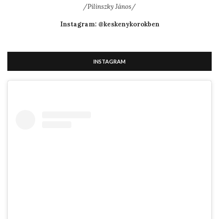
/Pilinszky János/
Instagram: @keskenykorokben
INSTAGRAM