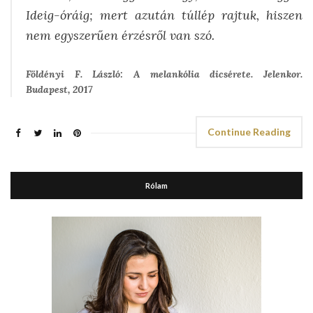
Ideig-óráig; mert azután túllép rajtuk, hiszen
nem egyszerűen érzésről van szó.
Földényi F. László: A melankólia dicsérete. Jelenkor.
Budapest, 2017
Continue Reading
Rólam