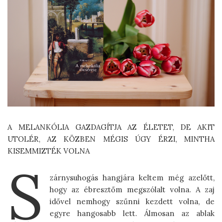
A MELANKÓLIA GAZDAGÍTJA AZ ÉLETET, DE AKIT
UTOLÉR, AZ KÖZBEN MÉGIS ÚGY ÉRZI, MINTHA
KISEMMIZTÉK VOLNA
S
zárnysuhogás hangjára keltem még azelőtt,
hogy az ébresztőm megszólalt volna. A zaj
idővel nemhogy szűnni kezdett volna, de
egyre hangosabb lett. Álmosan az ablak