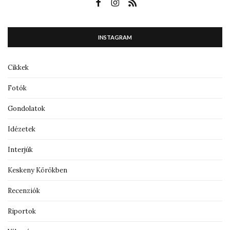
INSTAGRAM
Cikkek
Fotók
Gondolatok
Idézetek
Interjúk
Keskeny Körökben
Recenziók
Riportok