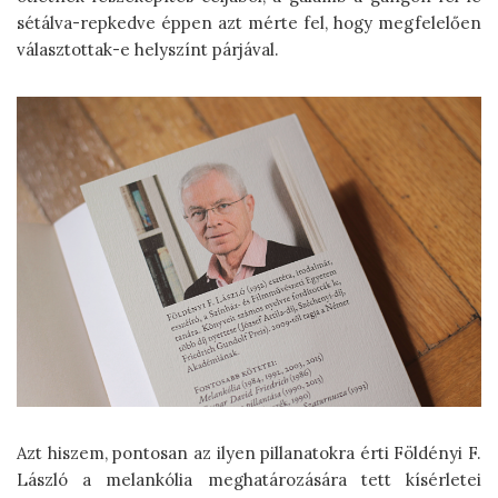
sétálva-repkedve éppen azt mérte fel, hogy megfelelően
választottak-e helyszínt párjával.
Azt hiszem, pontosan az ilyen pillanatokra érti Földényi F.
László a melankólia meghatározására tett kísérletei