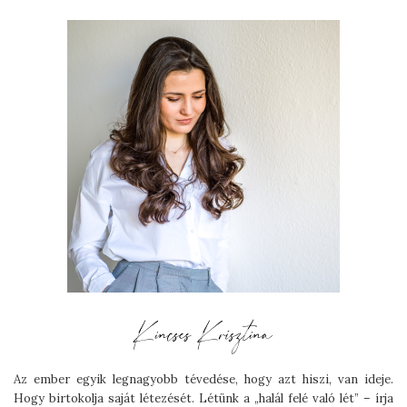
Az ember egyik legnagyobb tévedése, hogy azt hiszi, van ideje.
Hogy birtokolja saját létezését. Létünk a „halál felé való lét” – írja