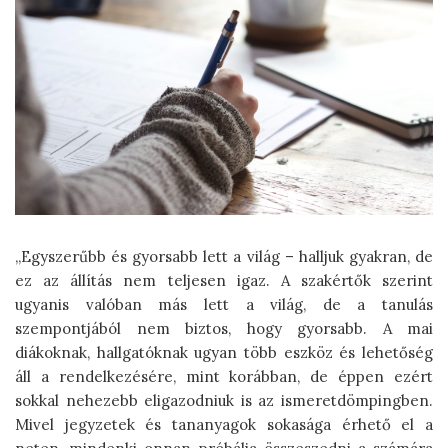
„Egyszerűbb és gyorsabb lett a világ – halljuk gyakran, de
ez az állítás nem teljesen igaz. A szakértők szerint
ugyanis valóban más lett a világ, de a tanulás
szempontjából nem biztos, hogy gyorsabb. A mai
diákoknak, hallgatóknak ugyan több eszköz és lehetőség
áll a rendelkezésére, mint korábban, de éppen ezért
sokkal nehezebb eligazodniuk is az ismeretdömpingben.
Mivel jegyzetek és tananyagok sokasága érhető el a