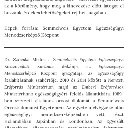
az a körülmény, hogy még a kinevezése előtt látogat el
hozzánk, érdekes lehetőségeket rejthet magában.
Képek forrása: Semmelweis Egyetem Egészségügyi
Menedzserképző Központ
Dr. Szócska Miklós a
Semmelweis Egyetem Egészségügyi
Közszolgálati Karának
dékánja, az
Egészségügyi
Menedzserképző Központ
igazgatója, az egészségügy
átalakításának szakértője, 2010 és 2014 között a
Nemzeti
Erőforrás Minisztérium
majd az
Emberi Erőforrások
Minisztériuma
egészségügyért felelős államtitkára. 1989-
ben szerzett általános orvosi diplomát a Semmelweis
Orvostudományi Egyetemen. Az egyetem elvégzése után
egészségügyi menedzser-képzésben vett részt
Hollandiában, Japánban és Londonban. Az Egyesült