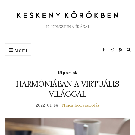
K. KRISZTINA ÍRÁSAI
Ex
Menu
se
fo
Riportok
HARMÓNIÁBAN A VIRTUÁLIS
VILÁGGAL
2022-01-14
Nincs hozzászólás