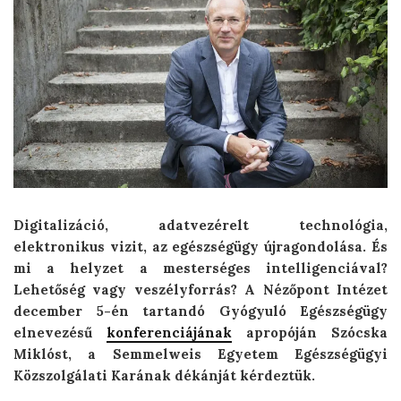
Digitalizáció, adatvezérelt technológia,
elektronikus vizit, az egészségügy újragondolása. És
mi a helyzet a mesterséges intelligenciával?
Lehetőség vagy veszélyforrás? A Nézőpont Intézet
december 5-én tartandó Gyógyuló Egészségügy
elnevezésű
konferenciájának
apropóján Szócska
Miklóst, a Semmelweis Egyetem Egészségügyi
Közszolgálati Karának dékánját kérdeztük.