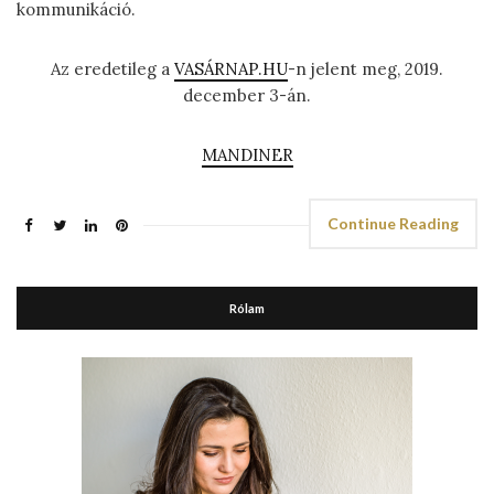
kommunikáció.
Az eredetileg a
VASÁRNAP.HU
-n jelent meg, 2019.
december 3-án.
MANDINER
Continue Reading
Rólam