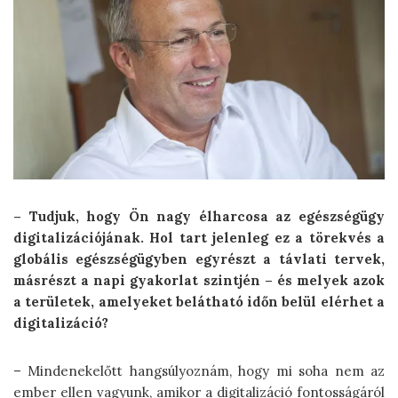
– Tudjuk, hogy Ön nagy élharcosa az egészségügy
digitalizációjának. Hol tart jelenleg ez a törekvés a
globális egészségügyben egyrészt a távlati tervek,
másrészt a napi gyakorlat szintjén – és melyek azok
a területek, amelyeket belátható időn belül elérhet a
digitalizáció?
– Mindenekelőtt hangsúlyoznám, hogy mi soha nem az
ember ellen vagyunk, amikor a digitalizáció fontosságáról