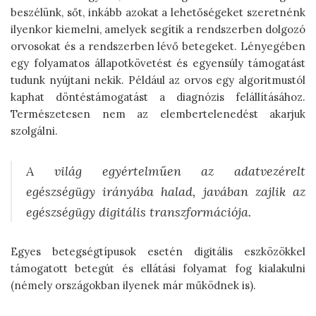
beszélünk, sőt, inkább azokat a lehetőségeket szeretnénk
ilyenkor kiemelni, amelyek segítik a rendszerben dolgozó
orvosokat és a rendszerben lévő betegeket. Lényegében
egy folyamatos állapotkövetést és egyensúly támogatást
tudunk nyújtani nekik. Például az orvos egy algoritmustól
kaphat döntéstámogatást a diagnózis felállításához.
Természetesen nem az elembertelenedést akarjuk
szolgálni.
A világ egyértelműen az adatvezérelt
egészségügy irányába halad, javában zajlik az
egészségügy digitális transzformációja.
Egyes betegségtípusok esetén digitális eszközökkel
támogatott betegút és ellátási folyamat fog kialakulni
(némely országokban ilyenek már működnek is).