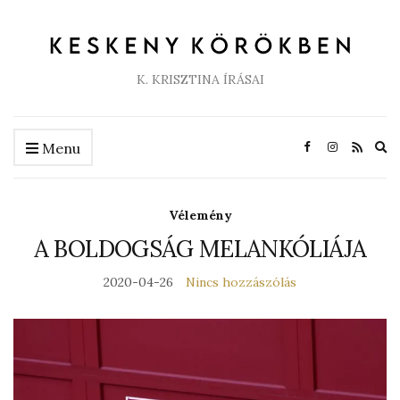
K. KRISZTINA ÍRÁSAI
Ex
Menu
se
fo
Vélemény
A BOLDOGSÁG MELANKÓLIÁJA
2020-04-26
Nincs hozzászólás