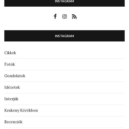
INSTAGRAM
INSTAGRAM
Cikkek
Fotók
Gondolatok
Idézetek
Interjúk
Keskeny Körökben
Recenziók