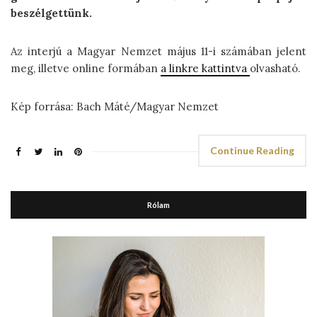
beszélgettünk.
Az interjú a Magyar Nemzet május 11-i számában jelent
meg, illetve online formában
a linkre kattintva
olvasható.
Kép forrása: Bach Máté/Magyar Nemzet
Continue Reading
Rólam